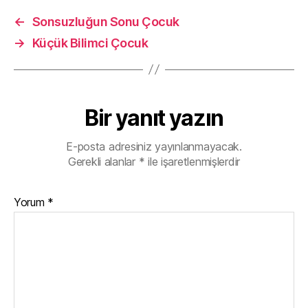
←
Sonsuzluğun Sonu Çocuk
→
Küçük Bilimci Çocuk
Bir yanıt yazın
E-posta adresiniz yayınlanmayacak.
Gerekli alanlar
*
ile işaretlenmişlerdir
Yorum
*