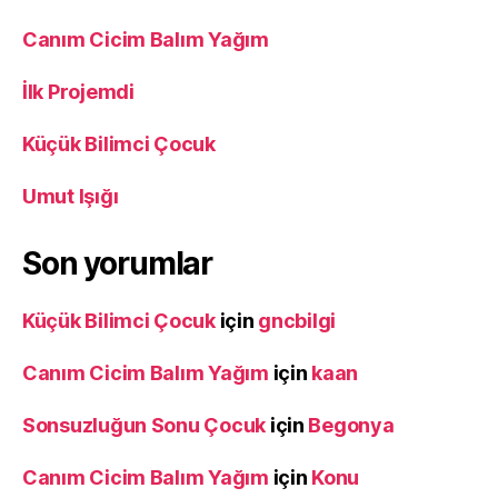
Canım Cicim Balım Yağım
İlk Projemdi
Küçük Bilimci Çocuk
Umut Işığı
Son yorumlar
Küçük Bilimci Çocuk
için
gncbilgi
Canım Cicim Balım Yağım
için
kaan
Sonsuzluğun Sonu Çocuk
için
Begonya
Canım Cicim Balım Yağım
için
Konu