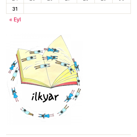
31
« Eyl