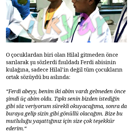
O çocuklardan biri olan Hilal gitmeden önce
sarılarak şu sözlerdi fısıldadı Ferdi abisinin
kulağına, sadece Hilal’in değil tüm çocukların
ortak sözüydü bu aslında:
“Ferdi abeyy, benim iki abim vardı gelmeden önce
şimdi üç abim oldu. Tıpkı senin bizden istediğin
gibi söz veriyorum sürekli okuyacağıma, sonra da
buraya gelip sizin gibi gönüllü olacağım. Bize bu
mutluluğu yaşattığınız için size çok teşekkür
ederim.
“