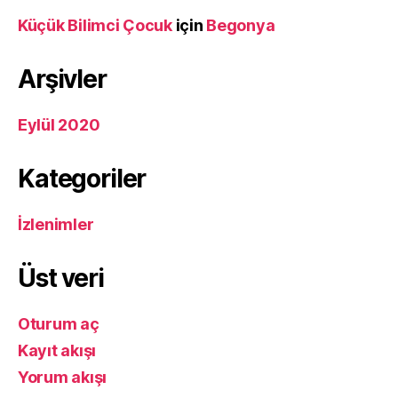
Küçük Bilimci Çocuk
için
Begonya
Arşivler
Eylül 2020
Kategoriler
İzlenimler
Üst veri
Oturum aç
Kayıt akışı
Yorum akışı