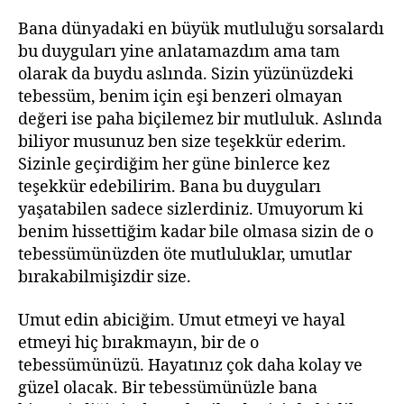
Bana dünyadaki en büyük mutluluğu sorsalardı
bu duyguları yine anlatamazdım ama tam
olarak da buydu aslında. Sizin yüzünüzdeki
tebessüm, benim için eşi benzeri olmayan
değeri ise paha biçilemez bir mutluluk. Aslında
biliyor musunuz ben size teşekkür ederim.
Sizinle geçirdiğim her güne binlerce kez
teşekkür edebilirim. Bana bu duyguları
yaşatabilen sadece sizlerdiniz. Umuyorum ki
benim hissettiğim kadar bile olmasa sizin de o
tebessümünüzden öte mutluluklar, umutlar
bırakabilmişizdir size.
Umut edin abiciğim. Umut etmeyi ve hayal
etmeyi hiç bırakmayın, bir de o
tebessümünüzü. Hayatınız çok daha kolay ve
güzel olacak. Bir tebessümünüzle bana