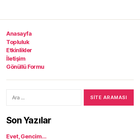
Anasayfa
Topluluk
Etkinlikler
İletişim
Gönüllü Formu
Arama
yap:
Son Yazılar
Evet, Gencim…