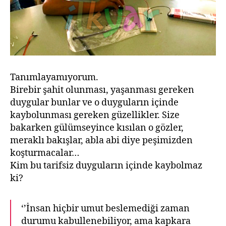
Tanımlayamıyorum.
Birebir şahit olunması, yaşanması gereken
duygular bunlar ve o duyguların içinde
kaybolunması gereken güzellikler. Size
bakarken gülümseyince kısılan o gözler,
meraklı bakışlar, abla abi diye peşimizden
koşturmacalar…
Kim bu tarifsiz duyguların içinde kaybolmaz
ki?
‘’İnsan hiçbir umut beslemediği zaman
durumu kabullenebiliyor, ama kapkara